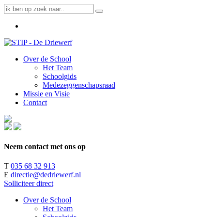
Over de School
Het Team
Schoolgids
Medezeggenschapsraad
Missie en Visie
Contact
Neem contact met ons op
T
035 68 32 913
E
directie@dedriewerf.nl
Solliciteer direct
Over de School
Het Team