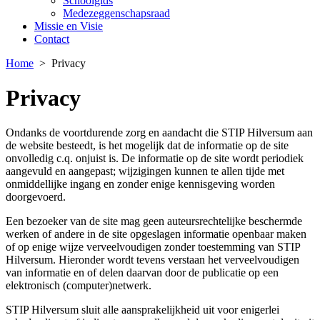
Schoolgids
Medezeggenschapsraad
Missie en Visie
Contact
Home
>
Privacy
Privacy
Ondanks de voortdurende zorg en aandacht die STIP Hilversum aan
de website besteedt, is het mogelijk dat de informatie op de site
onvolledig c.q. onjuist is. De informatie op de site wordt periodiek
aangevuld en aangepast; wijzigingen kunnen te allen tijde met
onmiddellijke ingang en zonder enige kennisgeving worden
doorgevoerd.
Een bezoeker van de site mag geen auteursrechtelijke beschermde
werken of andere in de site opgeslagen informatie openbaar maken
of op enige wijze verveelvoudigen zonder toestemming van STIP
Hilversum. Hieronder wordt tevens verstaan het verveelvoudigen
van informatie en of delen daarvan door de publicatie op een
elektronisch (computer)netwerk.
STIP Hilversum sluit alle aansprakelijkheid uit voor enigerlei