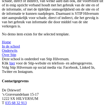
schade, direct of indirect, van welke aard dan ook, die voortvloeit uit
of in enig opzicht verband houdt met het gebruik van de site en of
de informatie, of met de tijdelijke onmogelijkheid om de site en of
de informatie te kunnen raadplegen. Daarnaast is STIP Hilversum
niet aansprakelijk voor schade, direct of indirect, die het gevolg is
van het gebruik van informatie die door middel van de site
verkregen is.
No demo item exists for the selected template.
Home
In de school
Onderwijs
Over Stip
Deze school is onderdeel van Stip Hilversum.
Klik
hier
voor de Stip-website en telefoon- en adresgegevens.
Volg Stip Hilversum op social media via: Facebook, Linked In,
Twitter en Instagram.
Contactgegevens
De Driewerf
‘s Gravesandelaan 15-17
1222 SX HILVERSUM
T
035 68 32 913