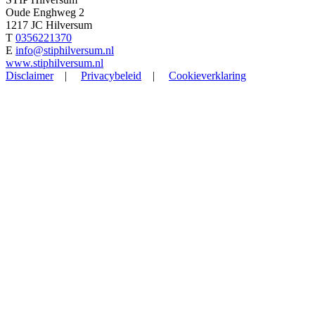
Oude Enghweg 2
1217 JC Hilversum
T
0356221370
E
info@stiphilversum.nl
www.stiphilversum.nl
Disclaimer
|
Privacybeleid
|
Cookieverklaring