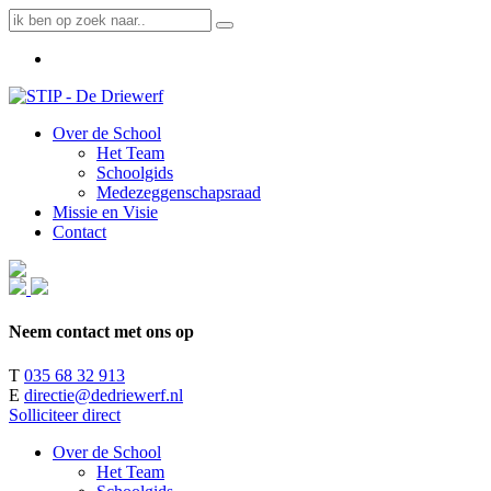
Over de School
Het Team
Schoolgids
Medezeggenschapsraad
Missie en Visie
Contact
Neem contact met ons op
T
035 68 32 913
E
directie@dedriewerf.nl
Solliciteer direct
Over de School
Het Team