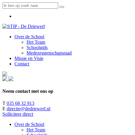
Over de School
Het Team
Schoolgids
Medezeggenschapsraad
Missie en Visie
Contact
Neem contact met ons op
T
035 68 32 913
E
directie@dedriewerf.nl
Solliciteer direct
Over de School
Het Team