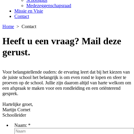
Schoolgids
Medezeggenschapsraad
Missie en Visie
Contact
Home
>
Contact
Heeft u een vraag? Mail deze
gerust.
Voor belangstellende ouders: de ervaring leert dat bij het kiezen van
de juiste school het belangrijk is om even rond te lopen en sfeer te
proeven op de school. Jullie zijn daarom altijd van harte welkom om
een afspraak te maken voor een rondleiding en een oriënterend
gesprek.
Hartelijke groet,
Martijn Cornet
Schoolleider
Naam:
*